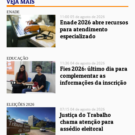
VEJA MAIS
ENADE
11:00 05 de agosto de 2026
Enade 2026 abre recursos
para atendimento
especializado
EDUCAÇÃO
11:36 04 de agosto de 2026
Fies 2026: último dia para
complementar as
informações da inscrição
ELEIÇÕES 2026
07:15 04 de agosto de 2026
Justiça do Trabalho
chama atenção para
assédio eleitoral