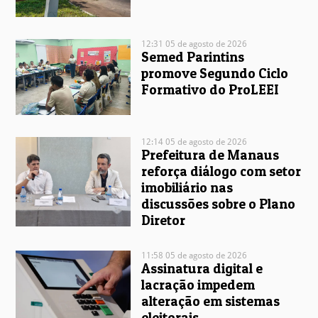
12:31 05 de agosto de 2026
Semed Parintins
promove Segundo Ciclo
Formativo do ProLEEI
12:14 05 de agosto de 2026
Prefeitura de Manaus
reforça diálogo com setor
imobiliário nas
discussões sobre o Plano
Diretor
11:58 05 de agosto de 2026
Assinatura digital e
lacração impedem
alteração em sistemas
eleitorais