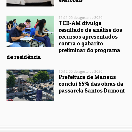
11:21 05 de agosto de 2026
TCE-AM divulga
resultado da análise dos
recursos apresentados
contra o gabarito
preliminar do programa
de residência
10:12 05 de agosto de 2026
Prefeitura de Manaus
conclui 65% das obras da
passarela Santos Dumont