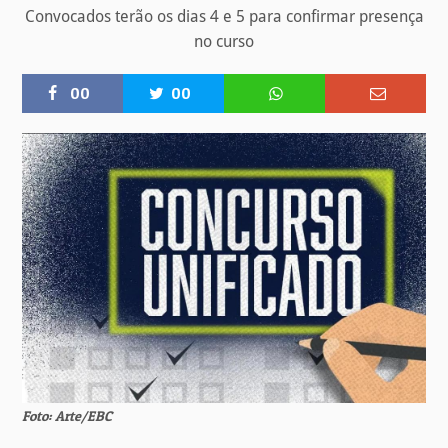
Convocados terão os dias 4 e 5 para confirmar presença
no curso
00
00
Foto: Arte/EBC