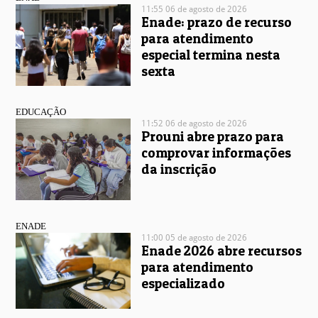
11:55 06 de agosto de 2026
Enade: prazo de recurso
para atendimento
especial termina nesta
sexta
EDUCAÇÃO
11:52 06 de agosto de 2026
Prouni abre prazo para
comprovar informações
da inscrição
ENADE
11:00 05 de agosto de 2026
Enade 2026 abre recursos
para atendimento
especializado