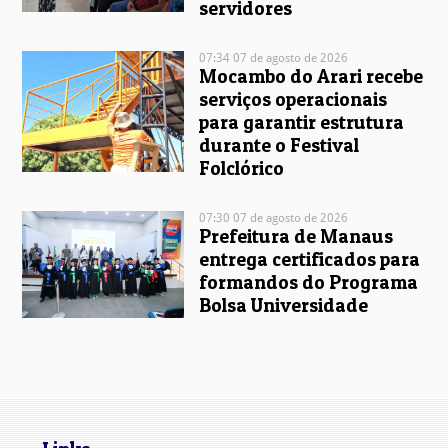
servidores
07:34 07 de agosto de 2026
Mocambo do Arari recebe
serviços operacionais
para garantir estrutura
durante o Festival
Folclórico
07:30 07 de agosto de 2026
Prefeitura de Manaus
entrega certificados para
formandos do Programa
Bolsa Universidade