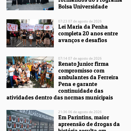
Bolsa Universidade
07:23 07 de agosto de 2026
Lei Maria da Penha
completa 20 anos entre
avanços e desafios
07:14 07 de agosto de 2026
Renato Junior firma
compromisso com
ambulantes da Ferreira
Pena e garante
continuidade das
atividades dentro das normas municipais
21:36 06 de agosto de 2026
Em Parintins, maior
apreensão de drogas da
história resulta em