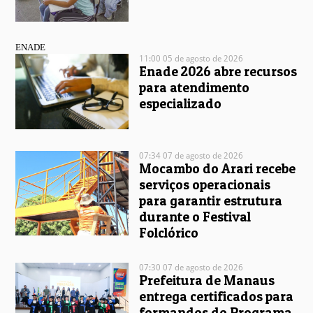
ENADE
11:00 05 de agosto de 2026
Enade 2026 abre recursos
para atendimento
especializado
07:34 07 de agosto de 2026
Mocambo do Arari recebe
serviços operacionais
para garantir estrutura
durante o Festival
Folclórico
07:30 07 de agosto de 2026
Prefeitura de Manaus
entrega certificados para
formandos do Programa