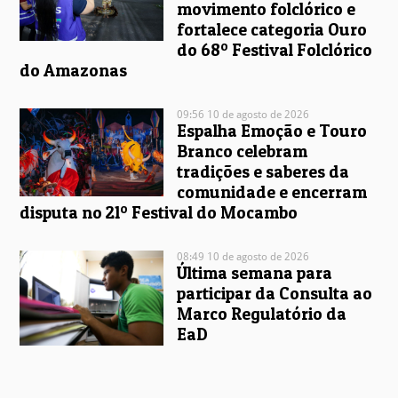
movimento folclórico e
fortalece categoria Ouro
do 68º Festival Folclórico
do Amazonas
09:56 10 de agosto de 2026
Espalha Emoção e Touro
Branco celebram
tradições e saberes da
comunidade e encerram
disputa no 21º Festival do Mocambo
08:49 10 de agosto de 2026
Última semana para
participar da Consulta ao
Marco Regulatório da
EaD