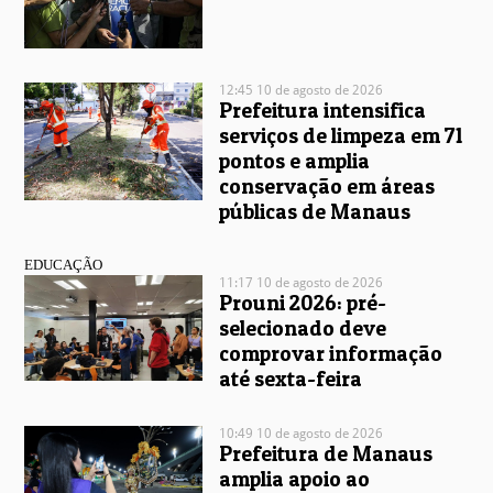
12:45 10 de agosto de 2026
Prefeitura intensifica
serviços de limpeza em 71
pontos e amplia
conservação em áreas
públicas de Manaus
EDUCAÇÃO
11:17 10 de agosto de 2026
Prouni 2026: pré-
selecionado deve
comprovar informação
até sexta-feira
10:49 10 de agosto de 2026
Prefeitura de Manaus
amplia apoio ao