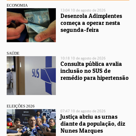
ECONOMIA
13:04 10 de agosto de 2026
Desenrola Adimplentes
começa a operar nesta
segunda-feira
SAÚDE
10:18 10 de agosto de 2026
Consulta pública avalia
inclusão no SUS de
remédio para hipertensão
ELEIÇÕES 2026
07:47 10 de agosto de 2026
Justiça abriu as urnas
diante da população, diz
Nunes Marques