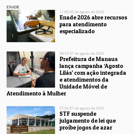
ENADE
11:00 05 de agosto de 2026
Enade 2026 abre recursos
para atendimento
especializado
08:16 07 de agosto de 2026
Prefeitura de Manaus
lança campanha ‘Agosto
Lilás’ com ação integrada
e atendimentos da
Unidade Móvel de
Atendimento à Mulher
07:56 07 de agosto de 2026
STF suspende
julgamento de lei que
proíbe jogos de azar