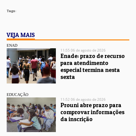
Tags:
VEJA MAIS
ENAD
11:55 06 de agosto de 2026
Enade: prazo de recurso
para atendimento
especial termina nesta
sexta
EDUCAÇÃO
11:52 06 de agosto de 2026
Prouni abre prazo para
comprovar informações
da inscrição