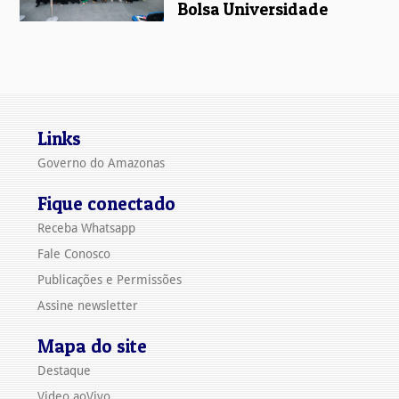
Bolsa Universidade
Links
Governo do Amazonas
Fique conectado
Receba Whatsapp
Fale Conosco
Publicações e Permissões
Assine newsletter
Mapa do site
Destaque
Video aoVivo