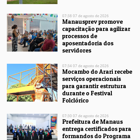
07:38 07 de agosto de 2026
Manausprev promove
capacitação para agilizar
processos de
aposentadoria dos
servidores
07:34 07 de agosto de 2026
Mocambo do Arari recebe
serviços operacionais
para garantir estrutura
durante o Festival
Folclórico
07:30 07 de agosto de 2026
Prefeitura de Manaus
entrega certificados para
formandos do Programa