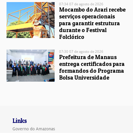
07:34 07 de agosto de 2026
Mocambo do Arari recebe
serviços operacionais
para garantir estrutura
durante o Festival
Folclórico
07:30 07 de agosto de 2026
Prefeitura de Manaus
entrega certificados para
formandos do Programa
Bolsa Universidade
Links
Governo do Amazonas