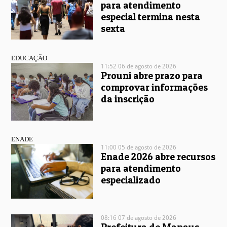
para atendimento
especial termina nesta
sexta
EDUCAÇÃO
11:52 06 de agosto de 2026
Prouni abre prazo para
comprovar informações
da inscrição
ENADE
11:00 05 de agosto de 2026
Enade 2026 abre recursos
para atendimento
especializado
08:16 07 de agosto de 2026
Prefeitura de Manaus