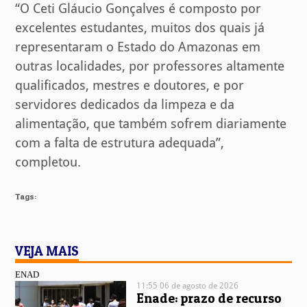
“O Ceti Gláucio Gonçalves é composto por
excelentes estudantes, muitos dos quais já
representaram o Estado do Amazonas em
outras localidades, por professores altamente
qualificados, mestres e doutores, e por
servidores dedicados da limpeza e da
alimentação, que também sofrem diariamente
com a falta de estrutura adequada”,
completou.
Tags:
VEJA MAIS
ENAD
11:55 06 de agosto de 2026
Enade: prazo de recurso