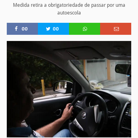
Medida retira a obrigatoriedade de passar por uma
autoescola
00
00