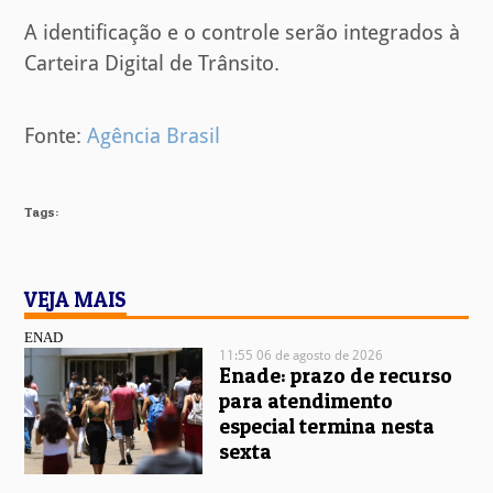
A identificação e o controle serão integrados à
Carteira Digital de Trânsito.
Fonte:
Agência Brasil
Tags:
VEJA MAIS
ENAD
11:55 06 de agosto de 2026
Enade: prazo de recurso
para atendimento
especial termina nesta
sexta