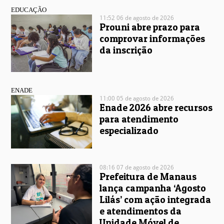
EDUCAÇÃO
11:52 06 de agosto de 2026
Prouni abre prazo para
comprovar informações
da inscrição
ENADE
11:00 05 de agosto de 2026
Enade 2026 abre recursos
para atendimento
especializado
08:16 07 de agosto de 2026
Prefeitura de Manaus
lança campanha ‘Agosto
Lilás’ com ação integrada
e atendimentos da
Unidade Móvel de