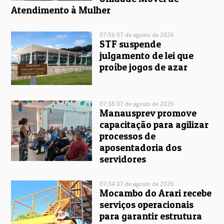
Atendimento à Mulher
07:56 07 de agosto de 2026
STF suspende
julgamento de lei que
proíbe jogos de azar
07:38 07 de agosto de 2026
Manausprev promove
capacitação para agilizar
processos de
aposentadoria dos
servidores
07:34 07 de agosto de 2026
Mocambo do Arari recebe
serviços operacionais
para garantir estrutura