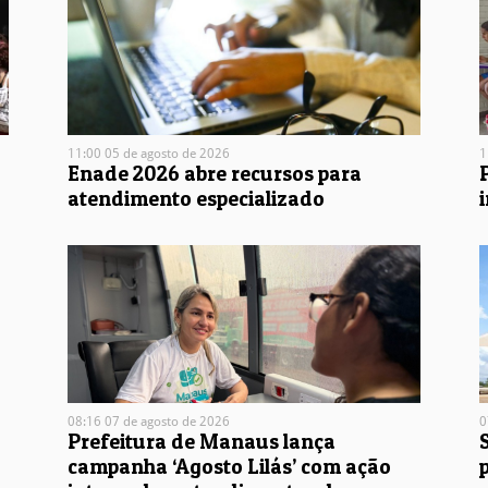
11:00 05 de agosto de 2026
1
Enade 2026 abre recursos para
atendimento especializado
08:16 07 de agosto de 2026
0
Prefeitura de Manaus lança
campanha ‘Agosto Lilás’ com ação