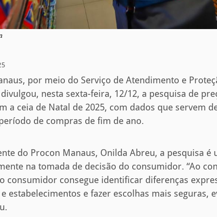
m
25
Manaus, por meio do Serviço de Atendimento e Prote
ivulgou, nesta sexta-feira, 12/12, a pesquisa de pre
 a ceia de Natal de 2025, com dados que servem de
período de compras de fim de ano.
ente do Procon Manaus, Onilda Abreu, a pesquisa é
amente na tomada de decisão do consumidor. “Ao con
o consumidor consegue identificar diferenças expres
 estabelecimentos e fazer escolhas mais seguras, e
u.