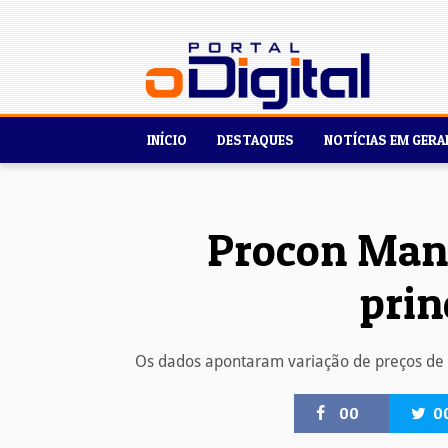
INÍCIO
DESTAQUES
NOTÍCIAS EM GERA
Procon Mana
prin
Os dados apontaram variação de preços de 
00
0