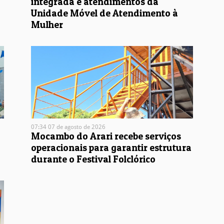
integrada e atendimentos da
Unidade Móvel de Atendimento à
Mulher
07:34 07 de agosto de 2026
Mocambo do Arari recebe serviços
operacionais para garantir estrutura
durante o Festival Folclórico