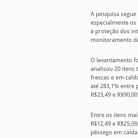
A pesquisa segue 
especialmente os a
à proteção dos in
monitoramento da 
O levantamento f
analisou 20 itens 
frescas e em cald
até 283,1% entre 
R$23,49 e R$90,00
Entre os itens ma
R$12,49 e R$25,09
pêssego em calda 