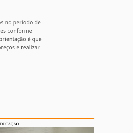
os no período de
ções conforme
 orientação é que
reços e realizar
EDUCAÇÃO