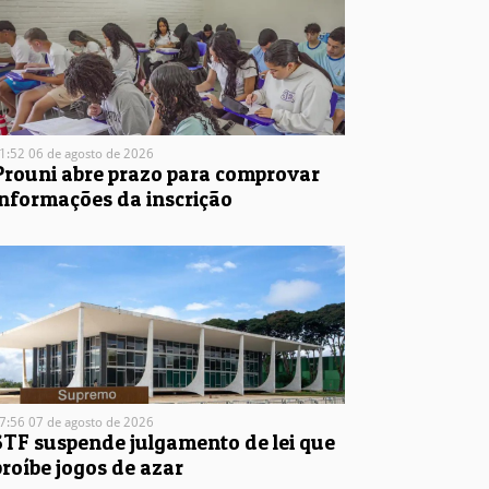
1:52 06 de agosto de 2026
Prouni abre prazo para comprovar
informações da inscrição
7:56 07 de agosto de 2026
STF suspende julgamento de lei que
proíbe jogos de azar