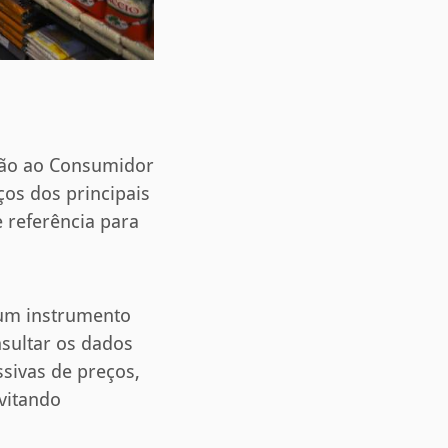
ção ao Consumidor
ços dos principais
 referência para
 um instrumento
sultar os dados
sivas de preços,
vitando