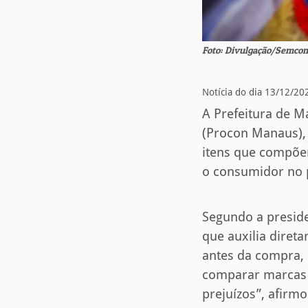
Foto: Divulgação/Semco
Notícia do dia 13/12/20
A Prefeitura de 
(Procon Manaus), d
itens que compõem
o consumidor no 
Segundo a presid
que auxilia diret
antes da compra, 
comparar marcas e
prejuízos”, afirmo