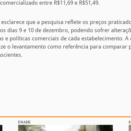
comercializado entre R$11,69 e R$51,49.
sclarece que a pesquisa reflete os preços praticad
 nos dias 9 e 10 de dezembro, podendo sofrer altera
s e políticas comerciais de cada estabelecimento. A
ize o levantamento como referência para comparar p
scientes.
ENADE