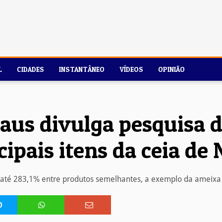
L
CIDADES
INSTANTÂNEO
VÍDEOS
OPINIÃO
us divulga pesquisa d
cipais itens da ceia de 
até 283,1% entre produtos semelhantes, a exemplo da ameixa 
0