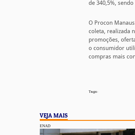
de 340,5%, sendo 
O Procon Manaus e
coleta, realizada
promoções, oferta
o consumidor util
compras mais con
Tags:
VEJA MAIS
ENAD