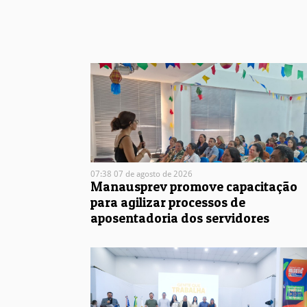
07:38 07 de agosto de 2026
Manausprev promove capacitação
para agilizar processos de
aposentadoria dos servidores