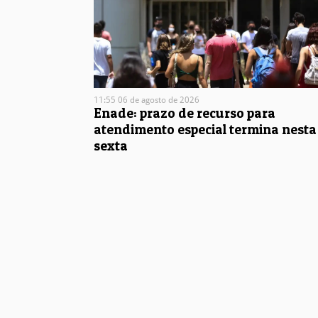
11:55 06 de agosto de 2026
Enade: prazo de recurso para
atendimento especial termina nesta
sexta