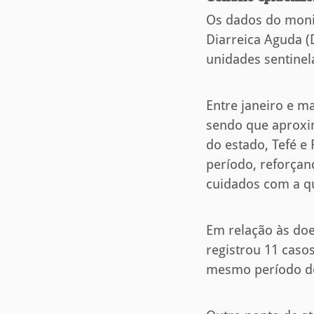
Os dados do moni
Diarreica Aguda 
unidades sentinela
Entre janeiro e m
sendo que aproxi
do estado, Tefé e
período, reforçan
cuidados com a q
Em relação às do
registrou 11 casos
mesmo período de