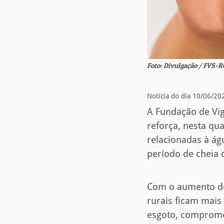
Foto: Divulgação / FVS-
Notícia do dia 10/06/20
A Fundação de Vi
reforça, nesta qu
relacionadas à á
período de cheia 
Com o aumento do 
rurais ficam mais 
esgoto, compromet