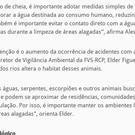
o de cheia, é importante adotar medidas simples d
u clorar a água destinada ao consumo humano, reduzin
ém é importante evitar o contato direto com a águ
uvas durante a limpeza de áreas alagadas”, afirma Al
tenção é o aumento da ocorrência de acidentes com 
etor de Vigilância Ambiental da FVS-RCP, Elder Figue
dos rios altera o habitat desses animais.
 águas, serpentes, escorpiões e outros animais bu
 e podem se aproximar de residências, comunidades 
ulação. Por isso, é importante manter os ambientes 
eas alagadas”, orienta Elder.
lógico