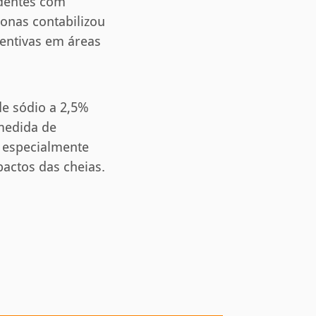
identes com
onas contabilizou
entivas em áreas
de sódio a 2,5%
medida de
 especialmente
actos das cheias.