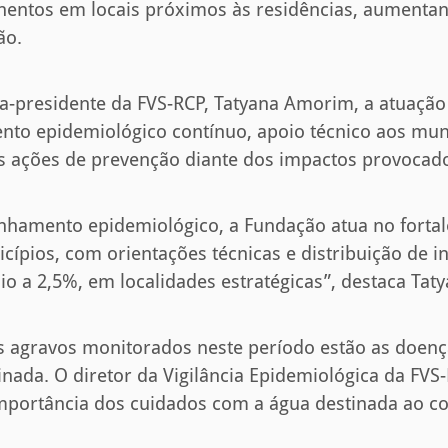
entos em locais próximos às residências, aumentan
ão.
a-presidente da FVS-RCP, Tatyana Amorim, a atuação 
nto epidemiológico contínuo, apoio técnico aos mun
s ações de prevenção diante dos impactos provocado
hamento epidemiológico, a Fundação atua no forta
cípios, com orientações técnicas e distribuição de
io a 2,5%, em localidades estratégicas”, destaca Taty
is agravos monitorados neste período estão as doenç
nada. O diretor da Vigilância Epidemiológica da FVS
 importância dos cuidados com a água destinada ao