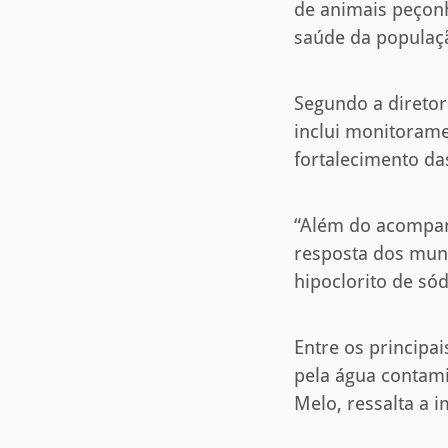
de animais peçonh
saúde da populaç
Segundo a diretor
inclui monitorame
fortalecimento da
“Além do acompan
resposta dos muni
hipoclorito de sód
Entre os principa
pela água contami
Melo, ressalta a