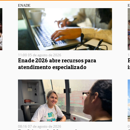
ENADE
11:00 05 de agosto de 2026
1
Enade 2026 abre recursos para
atendimento especializado
08:16 07 de agosto de 2026
0