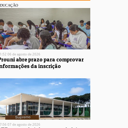
EDUCAÇÃO
1:52 06 de agosto de 2026
Prouni abre prazo para comprovar
informações da inscrição
7:56 07 de agosto de 2026