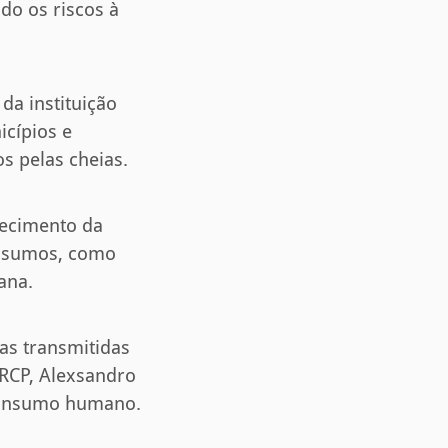
do os riscos à
da instituição
icípios e
s pelas cheias.
lecimento da
 insumos, como
ana.
as transmitidas
-RCP, Alexsandro
 consumo humano.