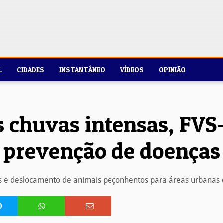
L
CIDADES
INSTANTÂNEO
VÍDEOS
OPINIÃO
 chuvas intensas, FVS-
prevenção de doenças
 e deslocamento de animais peçonhentos para áreas urbanas
0