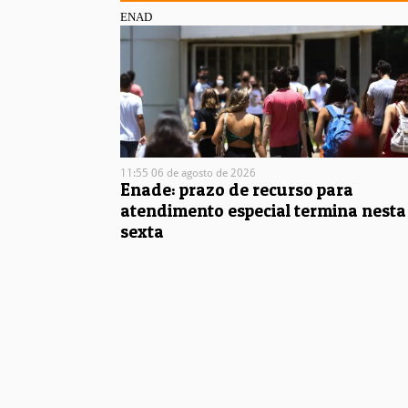
ENAD
11:55 06 de agosto de 2026
Enade: prazo de recurso para
atendimento especial termina nesta
sexta