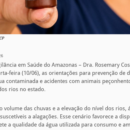
RCP
26
gilância em Saúde do Amazonas – Dra. Rosemary Cost
arta-feira (10/06), as orientações para prevenção de 
gua contaminada e acidentes com animais peçonhent
dos rios no estado.
volume das chuvas e a elevação do nível dos rios, 
suscetíveis a alagações. Esse cenário favorece a disp
e a qualidade da água utilizada para consumo e amp