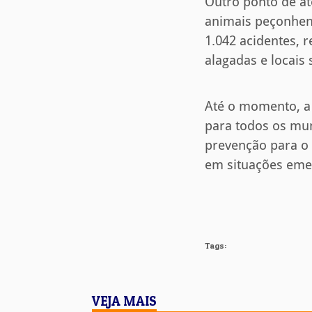
Outro ponto de at
animais peçonhent
1.042 acidentes, 
alagadas e locais 
Até o momento, a 
para todos os mu
prevenção para o
em situações emer
Tags:
VEJA MAIS