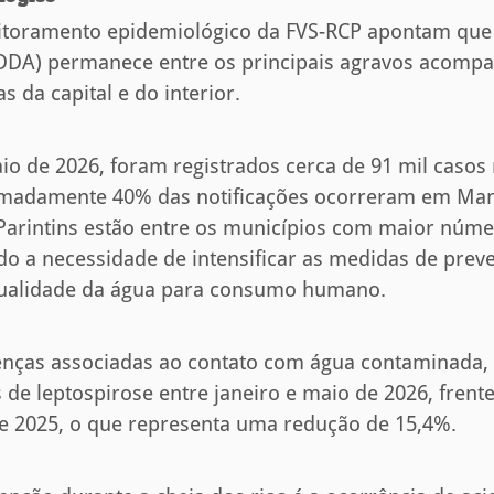
toramento epidemiológico da FVS-RCP apontam que
(DDA) permanece entre os principais agravos acomp
s da capital e do interior.
aio de 2026, foram registrados cerca de 91 mil caso
madamente 40% das notificações ocorreram em Mana
 Parintins estão entre os municípios com maior núme
do a necessidade de intensificar as medidas de prev
ualidade da água para consumo humano.
enças associadas ao contato com água contaminada,
 de leptospirose entre janeiro e maio de 2026, frent
 2025, o que representa uma redução de 15,4%.