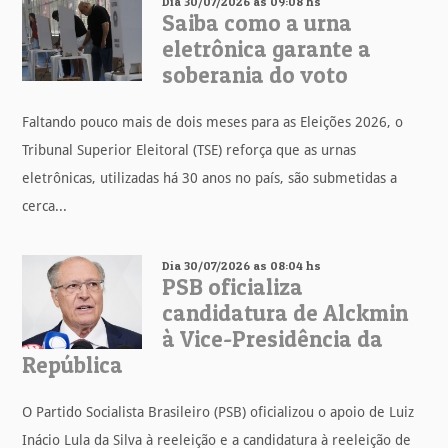
Dia 30/07/2026 as 09:08 hs
Saiba como a urna
eletrônica garante a
soberania do voto
Faltando pouco mais de dois meses para as Eleições 2026, o
Tribunal Superior Eleitoral (TSE) reforça que as urnas
eletrônicas, utilizadas há 30 anos no país, são submetidas a
cerca...
Dia 30/07/2026 as 08:04 hs
PSB oficializa
candidatura de Alckmin
à Vice-Presidência da
República
O Partido Socialista Brasileiro (PSB) oficializou o apoio de Luiz
Inácio Lula da Silva à reeleição e a candidatura à reeleição de