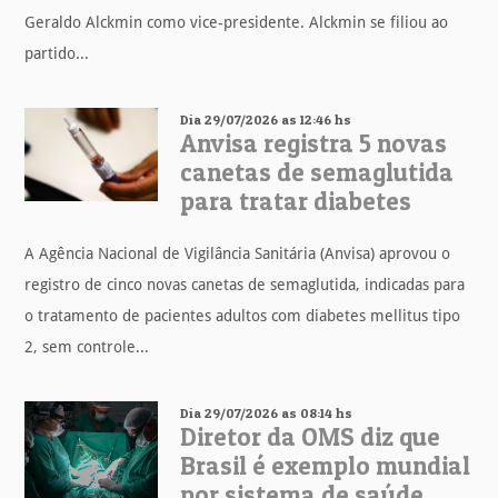
Geraldo Alckmin como vice-presidente. Alckmin se filiou ao
partido...
Dia 29/07/2026 as 12:46 hs
Anvisa registra 5 novas
canetas de semaglutida
para tratar diabetes
A Agência Nacional de Vigilância Sanitária (Anvisa) aprovou o
registro de cinco novas canetas de semaglutida, indicadas para
o tratamento de pacientes adultos com diabetes mellitus tipo
2, sem controle...
Dia 29/07/2026 as 08:14 hs
Diretor da OMS diz que
Brasil é exemplo mundial
por sistema de saúde