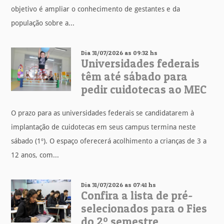
objetivo é ampliar o conhecimento de gestantes e da
população sobre a...
Dia 31/07/2026 as 09:32 hs
Universidades federais
têm até sábado para
pedir cuidotecas ao MEC
O prazo para as universidades federais se candidatarem à
implantação de cuidotecas em seus campus termina neste
sábado (1º). O espaço oferecerá acolhimento a crianças de 3 a
12 anos, com...
Dia 31/07/2026 as 07:41 hs
Confira a lista de pré-
selecionados para o Fies
do 2º semestre