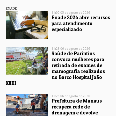
ENADE
11:00 05 de agosto de 2026
Enade 2026 abre recursos
para atendimento
especializado
11:28 06 de agosto de 2026
Saúde de Parintins
convoca mulheres para
retirada de exames de
mamografia realizados
no Barco Hospital João
XXIII
11:26 06 de agosto de 2026
Prefeitura de Manaus
recupera rede de
drenagem e devolve