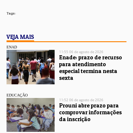
Tags:
VEJA MAIS
ENAD
11:55 06 de agosto de 2026
Enade: prazo de recurso
para atendimento
especial termina nesta
sexta
EDUCAÇÃO
11:52 06 de agosto de 2026
Prouni abre prazo para
comprovar informações
da inscrição