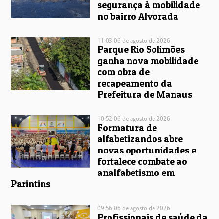
segurança à mobilidade
no bairro Alvorada
11:03 06 de agosto de 2026
Parque Rio Solimões
ganha nova mobilidade
com obra de
recapeamento da
Prefeitura de Manaus
10:52 06 de agosto de 2026
Formatura de
alfabetizandos abre
novas oportunidades e
fortalece combate ao
analfabetismo em
Parintins
09:56 06 de agosto de 2026
Profissionais de saúde da