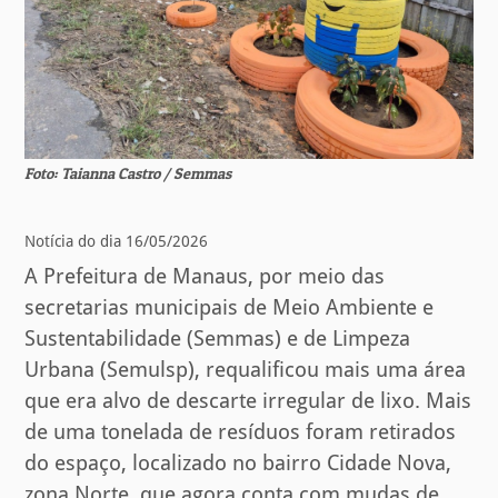
Foto: Taianna Castro / Semmas
Notícia do dia 16/05/2026
A Prefeitura de Manaus, por meio das
secretarias municipais de Meio Ambiente e
Sustentabilidade (Semmas) e de Limpeza
Urbana (Semulsp), requalificou mais uma área
que era alvo de descarte irregular de lixo. Mais
de uma tonelada de resíduos foram retirados
do espaço, localizado no bairro Cidade Nova,
zona Norte, que agora conta com mudas de