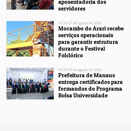
aposentadoria dos
servidores
07:34 07 de agosto de 2026
Mocambo do Arari recebe
serviços operacionais
para garantir estrutura
durante o Festival
Folclórico
07:30 07 de agosto de 2026
Prefeitura de Manaus
entrega certificados para
formandos do Programa
Bolsa Universidade