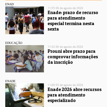
ENAD
11:55 06 de agosto de 2026
Enade: prazo de recurso
para atendimento
especial termina nesta
sexta
EDUCAÇÃO
11:52 06 de agosto de 2026
Prouni abre prazo para
comprovar informações
da inscrição
ENADE
11:00 05 de agosto de 2026
Enade 2026 abre recursos
para atendimento
especializado