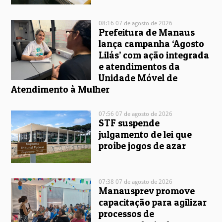
08:16 07 de agosto de 2026
Prefeitura de Manaus
lança campanha ‘Agosto
Lilás’ com ação integrada
e atendimentos da
Unidade Móvel de
Atendimento à Mulher
07:56 07 de agosto de 2026
STF suspende
julgamento de lei que
proíbe jogos de azar
07:38 07 de agosto de 2026
Manausprev promove
capacitação para agilizar
processos de