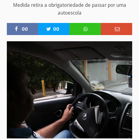
Medida retira a obrigatoriedade de passar por uma
autoescola
00
00