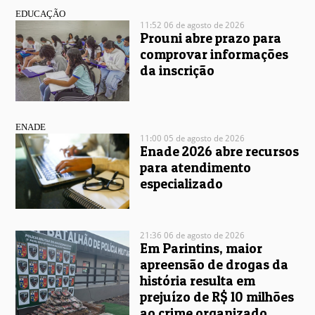
EDUCAÇÃO
11:52 06 de agosto de 2026
Prouni abre prazo para
comprovar informações
da inscrição
ENADE
11:00 05 de agosto de 2026
Enade 2026 abre recursos
para atendimento
especializado
21:36 06 de agosto de 2026
Em Parintins, maior
apreensão de drogas da
história resulta em
prejuízo de R$ 10 milhões
ao crime organizado