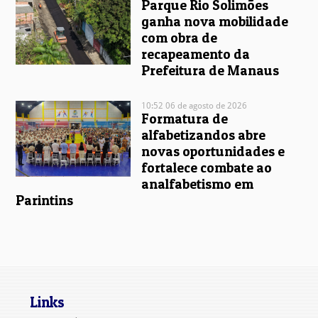
Parque Rio Solimões
ganha nova mobilidade
com obra de
recapeamento da
Prefeitura de Manaus
10:52 06 de agosto de 2026
Formatura de
alfabetizandos abre
novas oportunidades e
fortalece combate ao
analfabetismo em
Parintins
Links