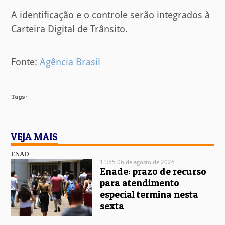
A identificação e o controle serão integrados à
Carteira Digital de Trânsito.
Fonte:
Agência Brasil
Tags:
VEJA MAIS
ENAD
11:55 06 de agosto de 2026
Enade: prazo de recurso
para atendimento
especial termina nesta
sexta