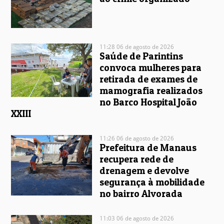
11:28 06 de agosto de 2026
Saúde de Parintins
convoca mulheres para
retirada de exames de
mamografia realizados
no Barco Hospital João
XXIII
11:26 06 de agosto de 2026
Prefeitura de Manaus
recupera rede de
drenagem e devolve
segurança à mobilidade
no bairro Alvorada
11:03 06 de agosto de 2026