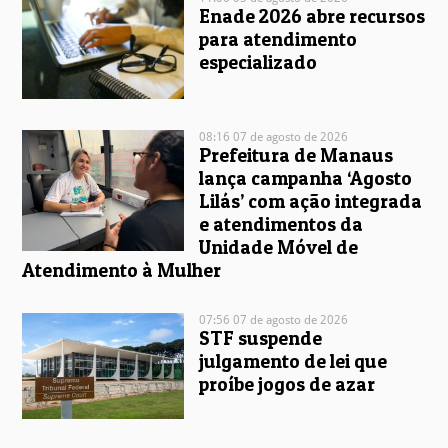
Enade 2026 abre recursos
para atendimento
especializado
08:16 07 de agosto de 2026
Prefeitura de Manaus
lança campanha ‘Agosto
Lilás’ com ação integrada
e atendimentos da
Unidade Móvel de
Atendimento à Mulher
07:56 07 de agosto de 2026
STF suspende
julgamento de lei que
proíbe jogos de azar