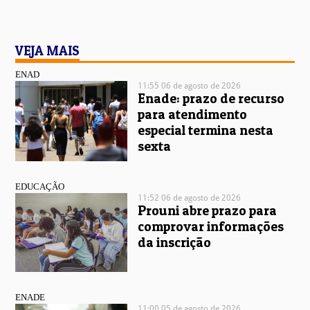
VEJA MAIS
ENAD
11:55 06 de agosto de 2026
Enade: prazo de recurso
para atendimento
especial termina nesta
sexta
EDUCAÇÃO
11:52 06 de agosto de 2026
Prouni abre prazo para
comprovar informações
da inscrição
ENADE
11:00 05 de agosto de 2026