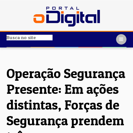
Operação Segurança
Presente: Em ações
distintas, Forças de
Segurança prendem