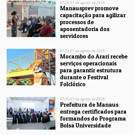
07:38 07 de agosto de 2026
Manausprev promove
capacitação para agilizar
processos de
aposentadoria dos
servidores
07:34 07 de agosto de 2026
Mocambo do Arari recebe
serviços operacionais
para garantir estrutura
durante o Festival
Folclórico
07:30 07 de agosto de 2026
Prefeitura de Manaus
entrega certificados para
formandos do Programa
Bolsa Universidade